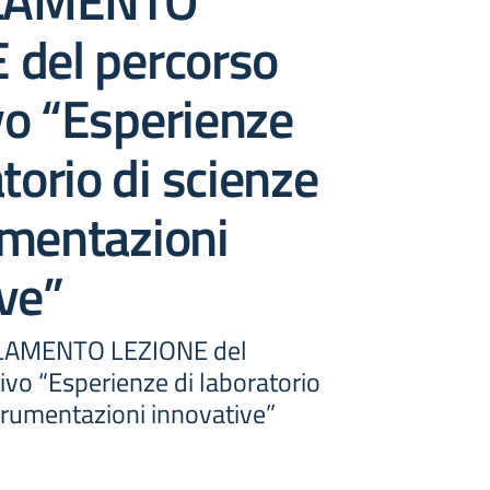
LAMENTO
 del percorso
vo “Esperienze
atorio di scienze
umentazioni
ve”
LAMENTO LEZIONE del
vo “Esperienze di laboratorio
trumentazioni innovative”