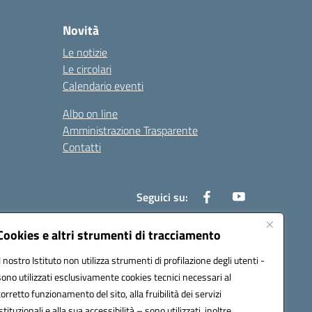
Novità
Le notizie
Le circolari
Calendario eventi
Albo on line
Amministrazione Trasparente
Contatti
Seguici su:
Cookies e altri strumenti di tracciamento
Il nostro Istituto non utilizza strumenti di profilazione degli utenti -
000t@pec.istruzione.it
sono utilizzati esclusivamente cookies tecnici necessari al
corretto funzionamento del sito, alla fruibilità dei servizi
istituzionali e alla sua accessibilità – sono utilizzati, inoltre,