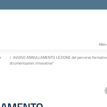
Albo 
e
AVVISO ANNULLAMENTO LEZIONE del percorso formativo “E
strumentazioni innovative”