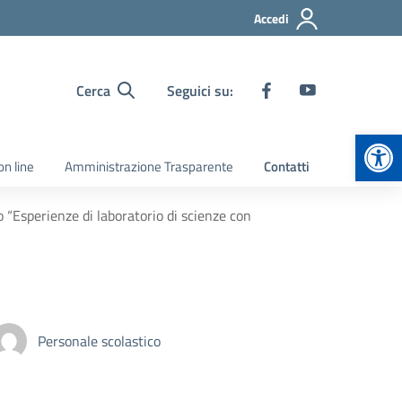
Accedi
Cerca
Seguici su:
Apr
on line
Amministrazione Trasparente
Contatti
sperienze di laboratorio di scienze con
Personale scolastico