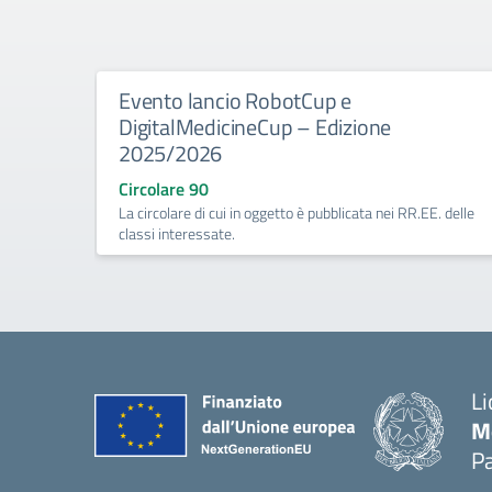
Evento lancio RobotCup e
DigitalMedicineCup – Edizione
2025/2026
Circolare 90
La circolare di cui in oggetto è pubblicata nei RR.EE. delle
classi interessate.
Li
M
Pa
— 