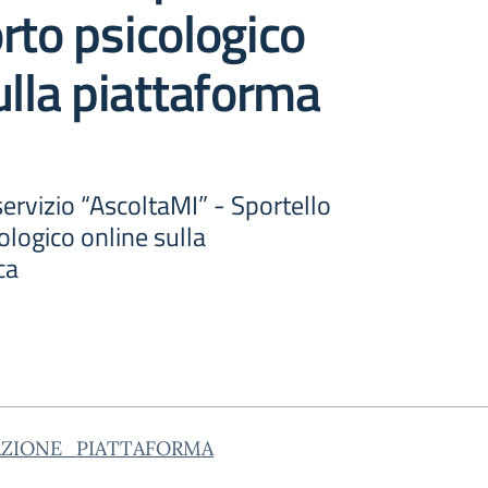
rto psicologico
ulla piattaforma
servizio “AscoltaMI” - Sportello
ologico online sulla
ca
AZIONE_PIATTAFORMA