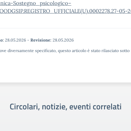
ica-Sostegno_psicologico–
OODGSIP.REGISTRO_UFFICIALE(U).0002278.27-05-2
o:
28.05.2026
-
Revisione:
28.05.2026
ove diversamente specificato, questo articolo è stato rilasciato sott
Circolari, notizie, eventi correlati