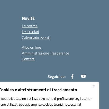
Novità
Le notizie
Le circolari
Calendario eventi
Albo on line
Amministrazione Trasparente
Contatti
Seguici su:
Cookies e altri strumenti di tracciamento
Il nostro Istituto non utilizza strumenti di profilazione degli utenti -
000t@pec.istruzione.it
sono utilizzati esclusivamente cookies tecnici necessari al