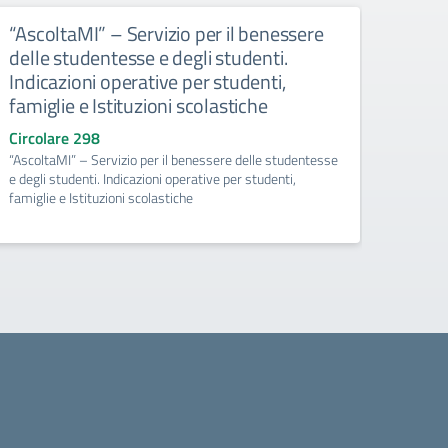
“AscoltaMI” – Servizio per il benessere
Aggi
delle studentesse e degli studenti.
Stud
Indicazioni operative per studenti,
Aggior
famiglie e Istituzioni scolastiche
Studen
Circolare 298
“AscoltaMI” – Servizio per il benessere delle studentesse
e degli studenti. Indicazioni operative per studenti,
famiglie e Istituzioni scolastiche