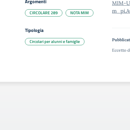
Argomenti
MIM-Un
m_pi.A
CIRCOLARE 289
NOTA MIM
Tipologia
Pubblicat
Circolari per alunni e famiglie
Eccetto d