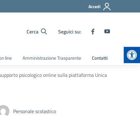
Accedi
Cerca
Seguici su:
Apr
on line
Amministrazione Trasparente
Contatti
 supporto psicologico online sulla piattaforma Unica
Personale scolastico