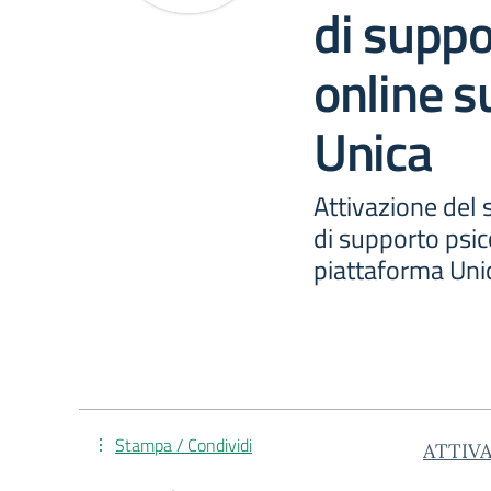
di suppo
online s
Unica
Attivazione del 
di supporto psic
piattaforma Uni
Stampa / Condividi
ATTIV