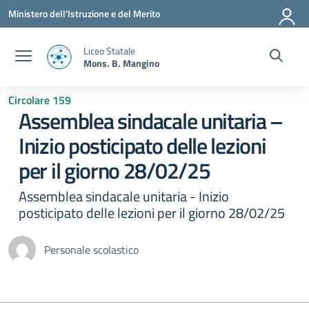
Vai ai contenuti
Vai al menu di navigazione
Vai al footer
Ministero dell'Istruzione e del Merito
Liceo Statale
Mons. B. Mangino
Circolare 159
Assemblea sindacale unitaria –
Inizio posticipato delle lezioni
per il giorno 28/02/25
Assemblea sindacale unitaria - Inizio
posticipato delle lezioni per il giorno 28/02/25
Personale scolastico