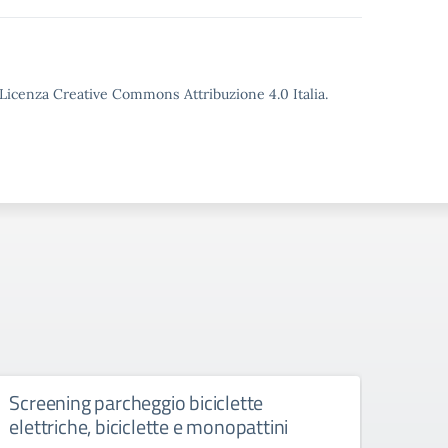
o Licenza Creative Commons Attribuzione 4.0 Italia.
Screening parcheggio biciclette
Spet
elettriche, biciclette e monopattini
ore 