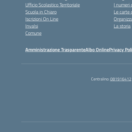
Ufficio Scolastico Territoriale
I numeri 
Scuola in Chiaro
Le carte 
Iscrizioni On Line
Organizz
Invalsi
La storia
Comune
Amministrazione Trasparente
Albo Online
Privacy Pol
Centralino:
081916412