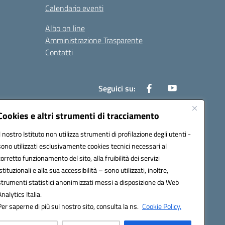
Calendario eventi
Albo on line
Amministrazione Trasparente
Contatti
Seguici su:
Cookies e altri strumenti di tracciamento
Il nostro Istituto non utilizza strumenti di profilazione degli utenti -
000t@pec.istruzione.it
sono utilizzati esclusivamente cookies tecnici necessari al
corretto funzionamento del sito, alla fruibilità dei servizi
istituzionali e alla sua accessibilità – sono utilizzati, inoltre,
strumenti statistici anonimizzati messi a disposizione da Web
Analytics Italia.
Per saperne di più sul nostro sito, consulta la ns.
Cookie Policy.