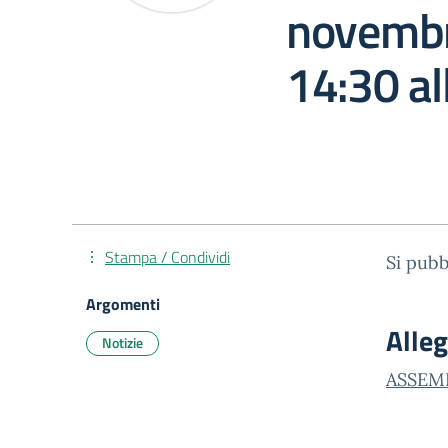
novembr
14:30 al
Stampa / Condividi
Si pubb
Argomenti
Alleg
Notizie
ASSEM