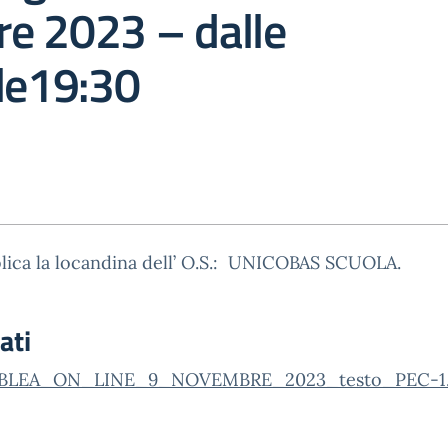
e 2023 – dalle
le19:30
lica la locandina dell’ O.S.: UNICOBAS SCUOLA.
ati
BLEA_ON_LINE_9_NOVEMBRE_2023_testo_PEC-1.