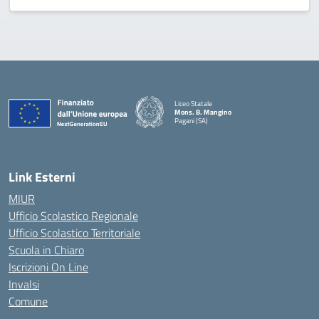
Liceo Statale
Mons. B. Mangino
Pagani (SA)
— Visita la pagina iniziale della scuola
Link Esterni
MIUR
Ufficio Scolastico Regionale
Ufficio Scolastico Territoriale
Scuola in Chiaro
Iscrizioni On Line
Invalsi
Comune