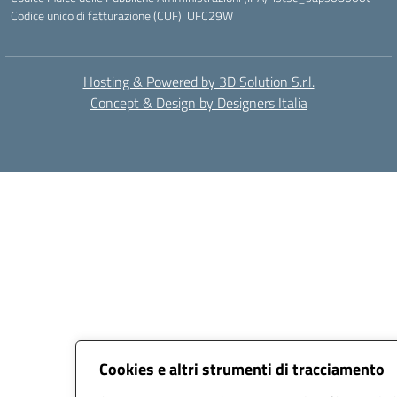
Codice unico di fatturazione (CUF): UFC29W
Hosting & Powered by 3D Solution S.r.l.
Concept & Design by Designers Italia
Cookies e altri strumenti di tracciamento