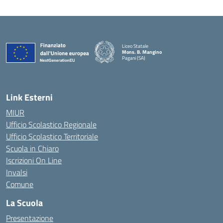
Liceo Statale
Mons. B. Mangino
Pagani (SA)
— Visita la pagina iniziale della scuola
Link Esterni
MIUR
Ufficio Scolastico Regionale
Ufficio Scolastico Territoriale
Scuola in Chiaro
Iscrizioni On Line
Invalsi
Comune
La Scuola
Presentazione