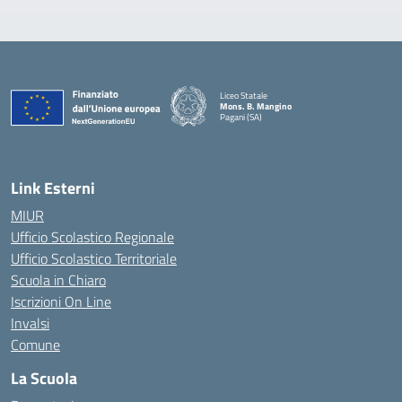
Liceo Statale
Mons. B. Mangino
Pagani (SA)
— Visita la pagina iniziale della scuola
Link Esterni
MIUR
Ufficio Scolastico Regionale
Ufficio Scolastico Territoriale
Scuola in Chiaro
Iscrizioni On Line
Invalsi
Comune
La Scuola