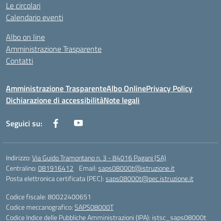
Le circolari
Calendario eventi
Albo on line
Amministrazione Trasparente
Contatti
Amministrazione Trasparente
Albo Online
Privacy Policy
Dichiarazione di accessibilità
Note legali
Seguici su:
Indirizzo:
Via Guido Tramontano n. 3 - 84016 Pagani (SA)
Centralino:
081916412
Email:
saps08000t@istruzione.it
Posta elettronica certificata (PEC):
saps08000t@pec.istruzione.it
Codice fiscale: 80022400651
Codice meccanografico:
SAPS08000T
Codice Indice delle Pubbliche Amministrazioni (IPA): istsc_saps08000t