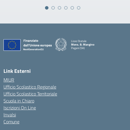
Liceo Statale
Mons. B. Mangino
Pagani (SA)
— Visita la pagina iniziale della scuola
Link Esterni
MIUR
Ufficio Scolastico Regionale
Ufficio Scolastico Territoriale
Scuola in Chiaro
Iscrizioni On Line
Invalsi
Comune