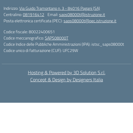
Indirizzo:
Via Guido Tramontano n. 3 - 84016 Pagani (SA)
Centralino:
081916412
Email:
saps08000t@istruzione.it
Posta elettronica certificata (PEC):
saps08000t@pec.istruzione.it
Codice fiscale: 80022400651
Codice meccanografico:
SAPS08000T
Codice Indice delle Pubbliche Amministrazioni (IPA): istsc_saps08000t
Codice unico di fatturazione (CUF): UFC29W
Hosting & Powered by 3D Solution S.r.l.
Concept & Design by Designers Italia