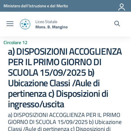
Vai ai contenuti
Vai al menu di navigazione
Vai al footer
Ministero dell'Istruzione e del Merito
Liceo Statale
Mons. B. Mangino
Circolare 12
a) DISPOSIZIONI ACCOGLIENZA
PER IL PRIMO GIORNO DI
SCUOLA 15/09/2025 b)
Ubicazione Classi /Aule di
pertinenza c) Disposizioni di
ingresso/uscita
a) DISPOSIZIONI ACCOGLIENZA PER IL PRIMO
GIORNO DI SCUOLA 15/09/2025 b) Ubicazione
Classi /Aule di pertinenza c) Disposizioni di