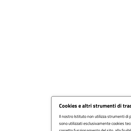
Cookies e altri strumenti di tr
Il nostro Istituto non utilizza strumenti di p
sono utilizzati esclusivamente cookies tecn
corretto funzionamento del sito, alla fruibil