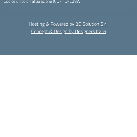
Codice unico di fatturazione (CUF): UFC29W
Hosting & Powered by 3D Solution S.r.l.
Concept & Design by Designers Italia