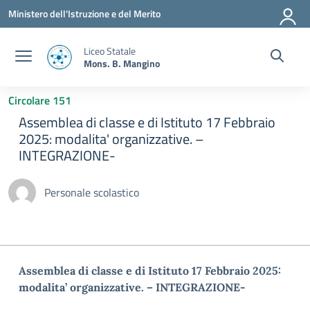
Vai ai contenuti
Vai al menu di navigazione
Vai al footer
Ministero dell'Istruzione e del Merito
Liceo Statale
Mons. B. Mangino
Circolare 151
Assemblea di classe e di Istituto 17 Febbraio
2025: modalita' organizzative. –
INTEGRAZIONE-
Personale scolastico
Assemblea di classe e di Istituto 17 Febbraio 2025:
modalita’ organizzative. – INTEGRAZIONE-