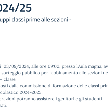
2024/25
pi classi prime alle sezioni -
 03/09/2024, alle ore 09:00, presso l’Aula magna, av
l sorteggio pubblico per l’abbinamento alle sezioni de
– classe
osti dalla commissione di formazione delle classi pr
scolastico 2024-2025.
erazioni potranno assistere i genitori e gli studenti
ati.