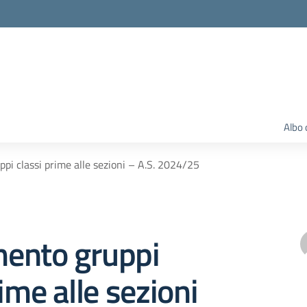
Albo 
i classi prime alle sezioni – A.S. 2024/25
ento gruppi
rime alle sezioni