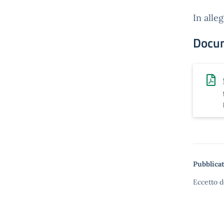
In alle
Docu
Pubblicat
Eccetto d