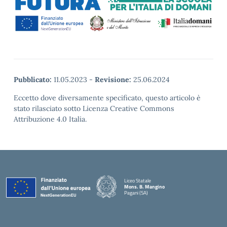
Pubblicato:
11.05.2023
-
Revisione:
25.06.2024
Eccetto dove diversamente specificato, questo articolo è
stato rilasciato sotto Licenza Creative Commons
Attribuzione 4.0 Italia.
Liceo Statale
Mons. B. Mangino
Pagani (SA)
— Visita la pagina iniziale della scuola