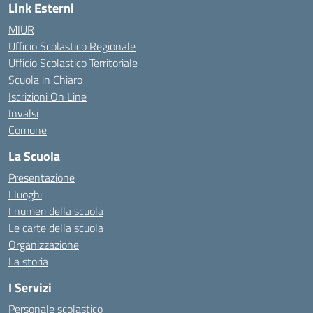
Link Esterni
MIUR
Ufficio Scolastico Regionale
Ufficio Scolastico Territoriale
Scuola in Chiaro
Iscrizioni On Line
Invalsi
Comune
La Scuola
Presentazione
I luoghi
I numeri della scuola
Le carte della scuola
Organizzazione
La storia
I Servizi
Personale scolastico