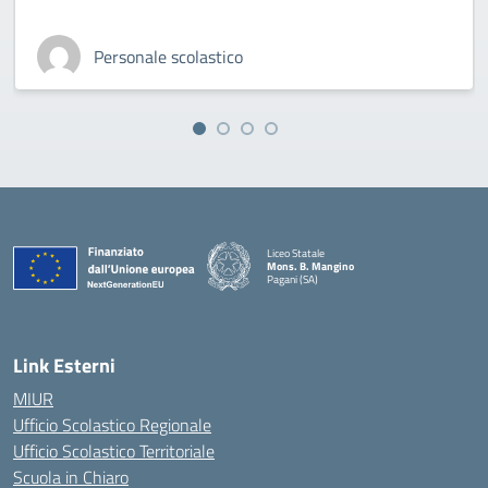
Personale scolastico
Liceo Statale
Mons. B. Mangino
Pagani (SA)
— Visita la pagina iniziale della scuola
Link Esterni
MIUR
Ufficio Scolastico Regionale
Ufficio Scolastico Territoriale
Scuola in Chiaro