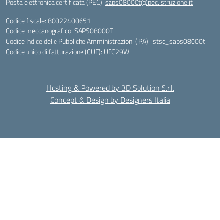
Posta elettronica certificata (PEC):
saps08000t@pec.istruzione.it
Codice fiscale: 80022400651
Codice meccanografico:
SAPS08000T
Codice Indice delle Pubbliche Amministrazioni (IPA): istsc_saps08000t
Codice unico di fatturazione (CUF): UFC29W
Hosting & Powered by 3D Solution S.r.l.
Concept & Design by Designers Italia