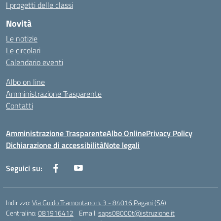
I progetti delle classi
Novità
Le notizie
Le circolari
Calendario eventi
Albo on line
Amministrazione Trasparente
Contatti
Amministrazione Trasparente
Albo Online
Privacy Policy
Dichiarazione di accessibilità
Note legali
Seguici su:
Indirizzo:
Via Guido Tramontano n. 3 - 84016 Pagani (SA)
Centralino:
081916412
Email:
saps08000t@istruzione.it