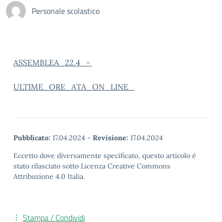
Personale scolastico
ASSEMBLEA_22.4_-
ULTIME_ORE_ATA_ON_LINE_
Pubblicato:
17.04.2024
-
Revisione:
17.04.2024
Eccetto dove diversamente specificato, questo articolo è
stato rilasciato sotto Licenza Creative Commons
Attribuzione 4.0 Italia.
Stampa / Condividi