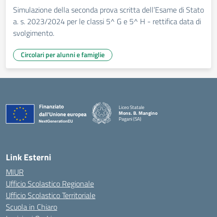
Simulazione della seconda prova scritta dell’Esame di Stato
a. s. 2023/2024 per le classi 5^ G e 5^ H - rettifica data di
svolgimento.
Circolari per alunni e famiglie
Liceo Statale
Mons. B. Mangino
Pagani (SA)
— Visita la pagina iniziale della scuola
Link Esterni
MIUR
Ufficio Scolastico Regionale
Ufficio Scolastico Territoriale
Scuola in Chiaro