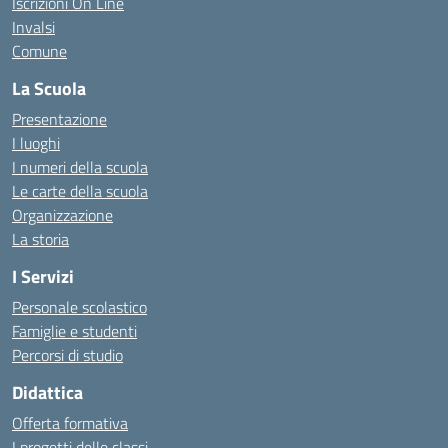
Iscrizioni On Line
Invalsi
Comune
La Scuola
Presentazione
I luoghi
I numeri della scuola
Le carte della scuola
Organizzazione
La storia
I Servizi
Personale scolastico
Famiglie e studenti
Percorsi di studio
Didattica
Offerta formativa
I progetti delle classi