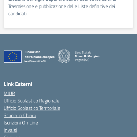
Trasmissione e pubblicazione delle Liste definitive dei
candidati
Liceo Statale
Mons. B. Mangino
Pagani (SA)
— Visita la pagina iniziale della scuola
Link Esterni
MIUR
Ufficio Scolastico Regionale
Ufficio Scolastico Territoriale
Scuola in Chiaro
Iscrizioni On Line
Invalsi