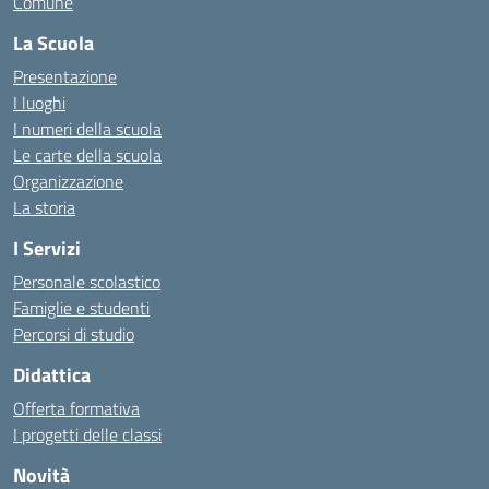
Comune
La Scuola
Presentazione
I luoghi
I numeri della scuola
Le carte della scuola
Organizzazione
La storia
I Servizi
Personale scolastico
Famiglie e studenti
Percorsi di studio
Didattica
Offerta formativa
I progetti delle classi
Novità