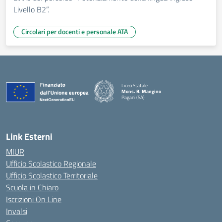
Livello B2”.
Circolari per docenti e personale ATA
Liceo Statale
Mons. B. Mangino
Pagani (SA)
— Visita la pagina iniziale della scuola
Link Esterni
MIUR
Ufficio Scolastico Regionale
Ufficio Scolastico Territoriale
Scuola in Chiaro
Iscrizioni On Line
Invalsi