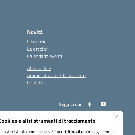
Novità
Le notizie
Le circolari
Calendario eventi
Albo on line
Amministrazione Trasparente
Contatti
Seguici su:
Cookies e altri strumenti di tracciamento
Il nostro Istituto non utilizza strumenti di profilazione degli utenti -
000t@pec.istruzione.it