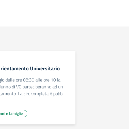
 orientamento Universitario
o dalle ore 08:30 alle ore 10 la
lunno di VC parteciperanno ad un
ntamento. La circ.completa è pubbl.
unni e famiglie