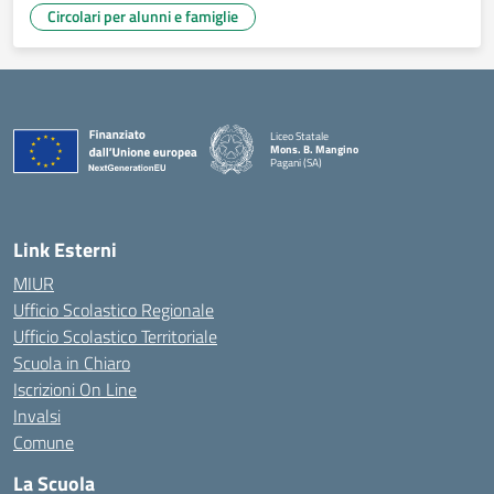
Circolari per alunni e famiglie
Liceo Statale
Mons. B. Mangino
Pagani (SA)
— Visita la pagina iniziale della scuola
Link Esterni
MIUR
Ufficio Scolastico Regionale
Ufficio Scolastico Territoriale
Scuola in Chiaro
Iscrizioni On Line
Invalsi
Comune
La Scuola