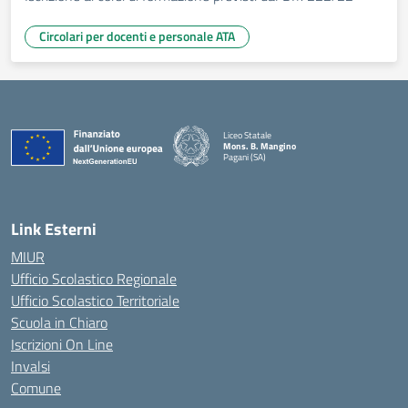
Circolari per docenti e personale ATA
Liceo Statale
Mons. B. Mangino
Pagani (SA)
— Visita la pagina iniziale della scuola
Link Esterni
MIUR
Ufficio Scolastico Regionale
Ufficio Scolastico Territoriale
Scuola in Chiaro
Iscrizioni On Line
Invalsi
Comune