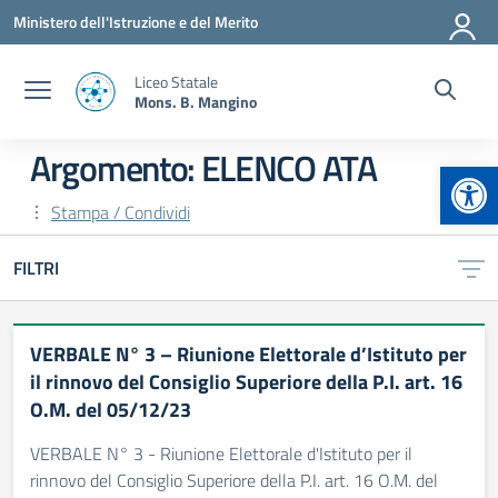
Vai ai contenuti
Vai al menu di navigazione
Vai al footer
Ministero dell'Istruzione e del Merito
Liceo Statale
Mons. B. Mangino
Argomento: ELENCO ATA
Apr
Stampa / Condividi
FILTRI
VERBALE N° 3 – Riunione Elettorale d’Istituto per
il rinnovo del Consiglio Superiore della P.I. art. 16
O.M. del 05/12/23
VERBALE N° 3 - Riunione Elettorale d'Istituto per il
rinnovo del Consiglio Superiore della P.I. art. 16 O.M. del