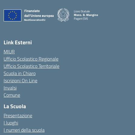
Liceo Statale
Mons. B. Mangino
Pagani (SA)
— Visita la pagina iniziale della scuola
Link Esterni
MIUR
Ufficio Scolastico Regionale
Ufficio Scolastico Territoriale
Scuola in Chiaro
Iscrizioni On Line
Invalsi
Comune
La Scuola
Presentazione
I luoghi
I numeri della scuola