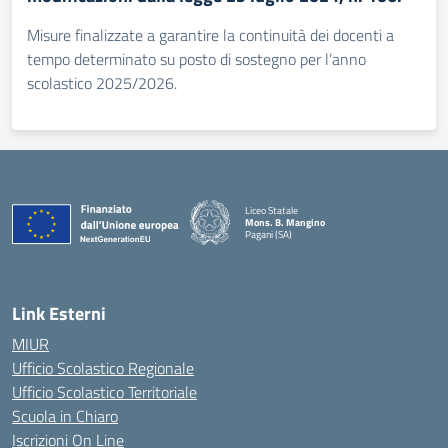
Misure finalizzate a garantire la continuità dei docenti a
tempo determinato su posto di sostegno per l’anno
scolastico 2025/2026.
Liceo Statale
Mons. B. Mangino
Pagani (SA)
— Visita la pagina iniziale della scuola
Link Esterni
MIUR
Ufficio Scolastico Regionale
Ufficio Scolastico Territoriale
Scuola in Chiaro
Iscrizioni On Line