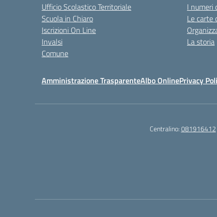
Ufficio Scolastico Territoriale
I numeri 
Scuola in Chiaro
Le carte 
Iscrizioni On Line
Organizz
Invalsi
La storia
Comune
Amministrazione Trasparente
Albo Online
Privacy Pol
Centralino:
081916412