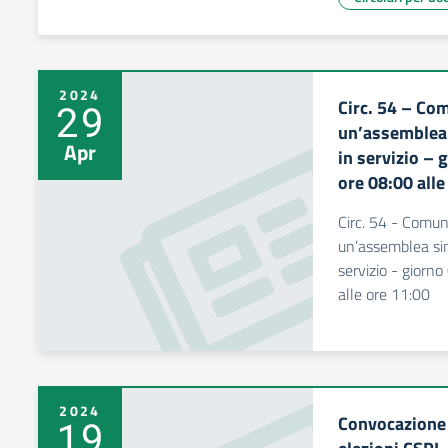
2024
Circ. 54 – Co
29
un’assemblea 
Apr
in servizio –
ore 08:00 alle
Circ. 54 - Comun
un’assemblea sin
servizio - giorn
alle ore 11:00
2024
Convocazione 
19