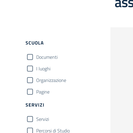
as
Filtri
SCUOLA
Documenti
I luoghi
Organizzazione
Pagine
SERVIZI
Servizi
Percorsi di Studio