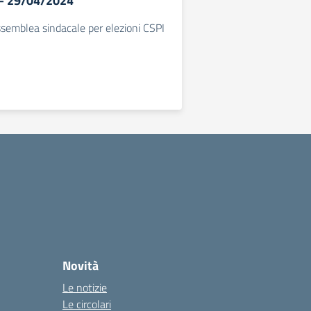
 – 29/04/2024
semblea sindacale per elezioni CSPI
Novità
Le notizie
Le circolari