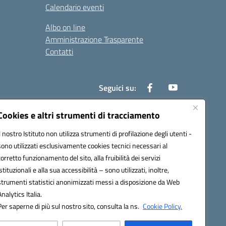
Calendario eventi
Albo on line
Amministrazione Trasparente
Contatti
Seguici su:
Cookies e altri strumenti di tracciamento
Il nostro Istituto non utilizza strumenti di profilazione degli utenti -
000t@pec.istruzione.it
sono utilizzati esclusivamente cookies tecnici necessari al
corretto funzionamento del sito, alla fruibilità dei servizi
istituzionali e alla sua accessibilità – sono utilizzati, inoltre,
strumenti statistici anonimizzati messi a disposizione da Web
Analytics Italia.
Per saperne di più sul nostro sito, consulta la ns.
Cookie Policy.