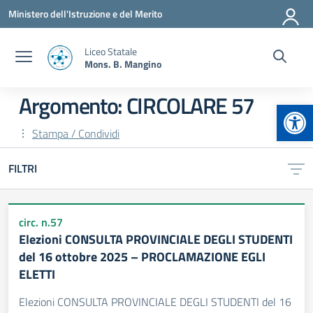
Vai ai contenuti
Vai al menu di navigazione
Vai al footer
Ministero dell'Istruzione e del Merito
Liceo Statale
Mons. B. Mangino
Argomento: CIRCOLARE 57
Apr
Stampa / Condividi
FILTRI
circ. n.57
Elezioni CONSULTA PROVINCIALE DEGLI STUDENTI
del 16 ottobre 2025 – PROCLAMAZIONE EGLI
ELETTI
Elezioni CONSULTA PROVINCIALE DEGLI STUDENTI del 16