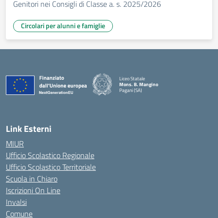
Genitori nei Consigli di Classe a. s. 2025/2026
Circolari per alunni e famiglie
Liceo Statale
Mons. B. Mangino
Pagani (SA)
— Visita la pagina iniziale della scuola
Link Esterni
MIUR
Ufficio Scolastico Regionale
Ufficio Scolastico Territoriale
Scuola in Chiaro
Iscrizioni On Line
Invalsi
Comune