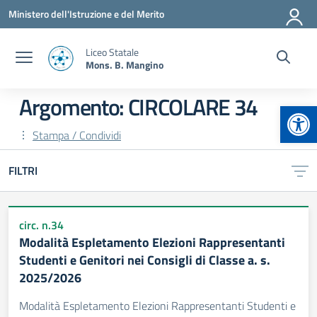
Vai ai contenuti
Vai al menu di navigazione
Vai al footer
Ministero dell'Istruzione e del Merito
Liceo Statale
Mons. B. Mangino
Argomento: CIRCOLARE 34
Apr
Stampa / Condividi
FILTRI
circ. n.34
Modalità Espletamento Elezioni Rappresentanti
Studenti e Genitori nei Consigli di Classe a. s.
2025/2026
Modalità Espletamento Elezioni Rappresentanti Studenti e