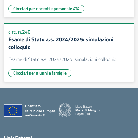
Circolari per docenti e personale ATA
circ. n.240
Esame di Stato a.s. 2024/2025: simulazioni
colloquio
Esame di Stato a.s. 2024/2025: simulazioni colloquio
Circolari per alunni e famiglie
Liceo Statale
Mons. B. Mangino
Pagani (SA)
— Visita la pagina iniziale della scuola