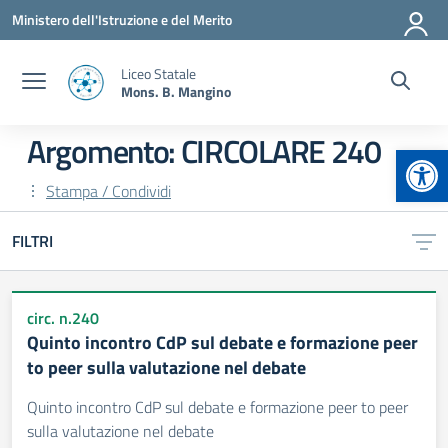
Vai ai contenuti
Vai al menu di navigazione
Vai al footer
Ministero dell'Istruzione e del Merito
Liceo Statale
Mons. B. Mangino
Argomento: CIRCOLARE 240
Apr
Stampa / Condividi
FILTRI
circ. n.240
Quinto incontro CdP sul debate e formazione peer
to peer sulla valutazione nel debate
Quinto incontro CdP sul debate e formazione peer to peer
sulla valutazione nel debate