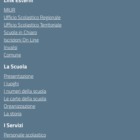
Link Esterni
MIUR
Ufficio Scolastico Regionale
Ufficio Scolastico Territoriale
Scuola in Chiaro
Iscrizioni On Line
Invalsi
Comune
La Scuola
Presentazione
I luoghi
I numeri della scuola
Le carte della scuola
Organizzazione
La storia
I Servizi
Personale scolastico