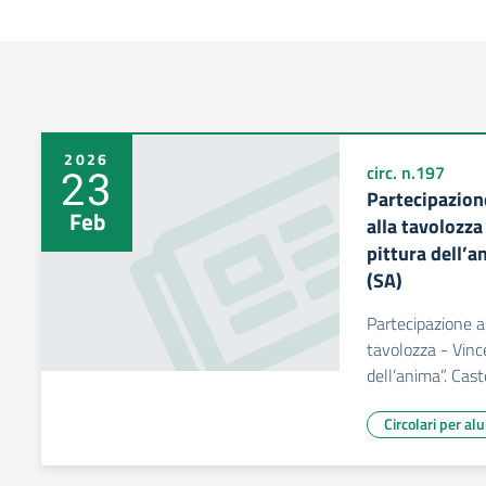
2026
23
circ. n.197
Partecipazione
Feb
alla tavolozza
pittura dell’a
(SA)
Partecipazione al
tavolozza - Vinc
dell’anima”. Cast
Circolari per al