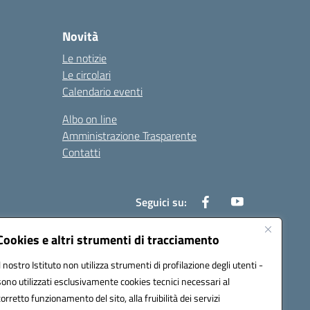
Novità
Le notizie
Le circolari
Calendario eventi
Albo on line
Amministrazione Trasparente
Contatti
Seguici su:
Cookies e altri strumenti di tracciamento
Il nostro Istituto non utilizza strumenti di profilazione degli utenti -
000t@pec.istruzione.it
sono utilizzati esclusivamente cookies tecnici necessari al
corretto funzionamento del sito, alla fruibilità dei servizi