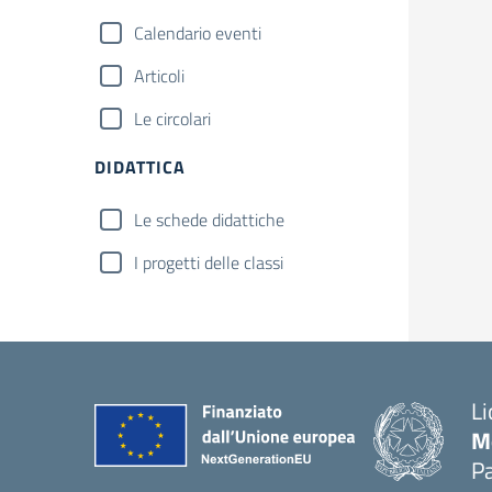
Calendario eventi
Articoli
Le circolari
DIDATTICA
Le schede didattiche
I progetti delle classi
Li
M
Pa