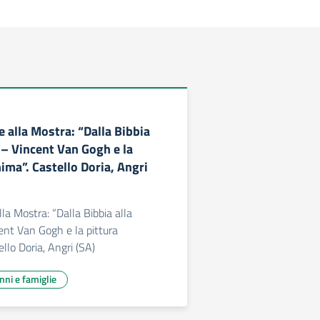
 alla Mostra: “Dalla Bibbia
 – Vincent Van Gogh e la
nima”. Castello Doria, Angri
la Mostra: “Dalla Bibbia alla
ent Van Gogh e la pittura
ello Doria, Angri (SA)
unni e famiglie