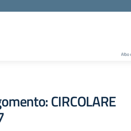
Albo 
gomento: CIRCOLARE
7