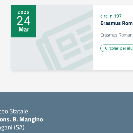
2025
24
circ. n.197
Erasmus Rom
Mar
Erasmus Roman
Circolari per al
ceo Statale
ons. B. Mangino
gani (SA)