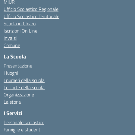
MIUR
Ufficio Scolastico Regionale
Ufficio Scolastico Territoriale
Scuola in Chiaro
Iscrizioni On Line
Invalsi
Comune
La Scuola
Presentazione
I luoghi
I numeri della scuola
Le carte della scuola
Organizzazione
La storia
I Servizi
Personale scolastico
Famiglie e studenti