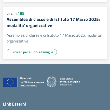
circ. n.185
Assemblea di classe e di Istituto 17 Marzo 2025:
modalita’ organizzative
Assemblea di classe e di Istituto 17 Marzo 2025: modalita'
organizzative
Circolari per alunni e famiglie
Liceo Statale
Mons. B. Mangino
Pagani (SA)
— Visita la pagina iniziale della scuola
Link Esterni