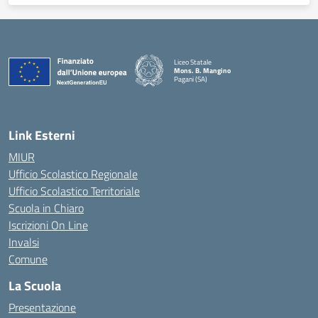
Liceo Statale
Mons. B. Mangino
Pagani (SA)
— Visita la pagina iniziale della scuola
Link Esterni
MIUR
Ufficio Scolastico Regionale
Ufficio Scolastico Territoriale
Scuola in Chiaro
Iscrizioni On Line
Invalsi
Comune
La Scuola
Presentazione