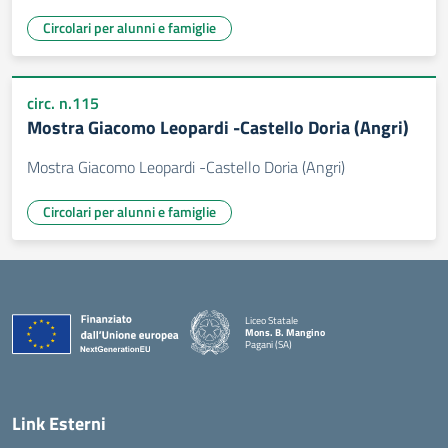
Circolari per alunni e famiglie
circ. n.115
Mostra Giacomo Leopardi -Castello Doria (Angri)
Mostra Giacomo Leopardi -Castello Doria (Angri)
Circolari per alunni e famiglie
Liceo Statale
Mons. B. Mangino
Pagani (SA)
— Visita la pagina iniziale della scuola
Link Esterni