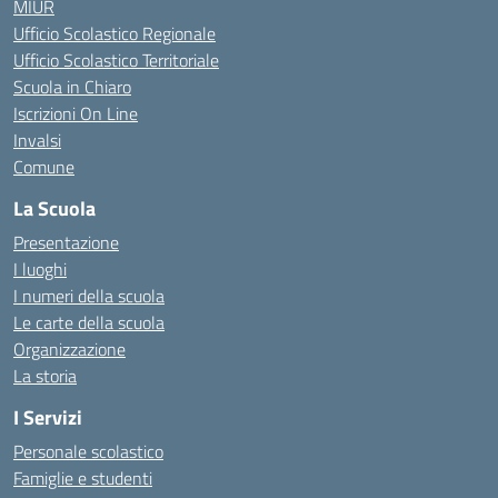
MIUR
Ufficio Scolastico Regionale
Ufficio Scolastico Territoriale
Scuola in Chiaro
Iscrizioni On Line
Invalsi
Comune
La Scuola
Presentazione
I luoghi
I numeri della scuola
Le carte della scuola
Organizzazione
La storia
I Servizi
Personale scolastico
Famiglie e studenti