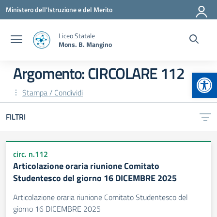
Vai ai contenuti
Vai al menu di navigazione
Vai al footer
Ministero dell'Istruzione e del Merito
Liceo Statale
Mons. B. Mangino
Argomento: CIRCOLARE 112
Apr
Stampa / Condividi
FILTRI
circ. n.112
Articolazione oraria riunione Comitato
Studentesco del giorno 16 DICEMBRE 2025
Articolazione oraria riunione Comitato Studentesco del
giorno 16 DICEMBRE 2025