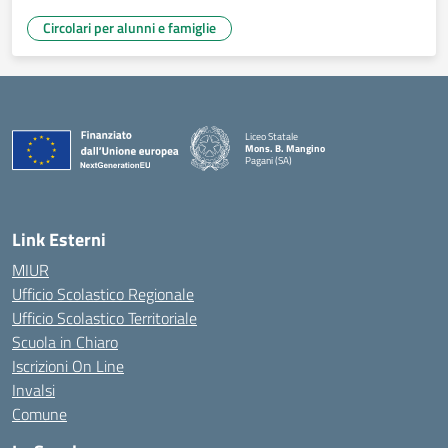
Circolari per alunni e famiglie
Liceo Statale
Mons. B. Mangino
Pagani (SA)
— Visita la pagina iniziale della scuola
Link Esterni
MIUR
Ufficio Scolastico Regionale
Ufficio Scolastico Territoriale
Scuola in Chiaro
Iscrizioni On Line
Invalsi
Comune