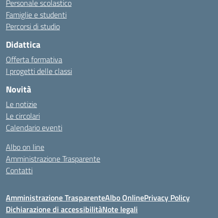
Personale scolastico
Famiglie e studenti
Percorsi di studio
Didattica
Offerta formativa
I progetti delle classi
Novità
Le notizie
Le circolari
Calendario eventi
Albo on line
Amministrazione Trasparente
Contatti
Amministrazione Trasparente
Albo Online
Privacy Policy
Dichiarazione di accessibilità
Note legali