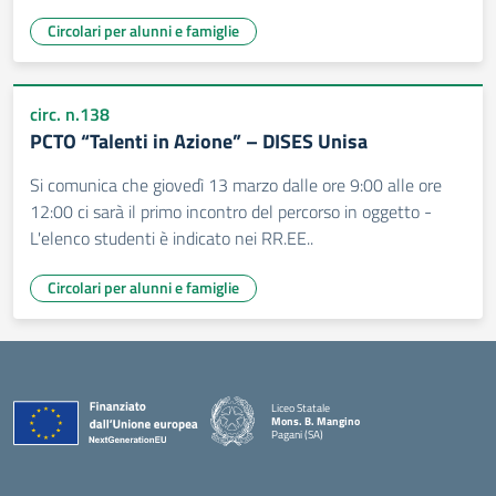
Circolari per alunni e famiglie
circ. n.138
PCTO “Talenti in Azione” – DISES Unisa
Si comunica che giovedì 13 marzo dalle ore 9:00 alle ore
12:00 ci sarà il primo incontro del percorso in oggetto -
L'elenco studenti è indicato nei RR.EE..
Circolari per alunni e famiglie
Liceo Statale
Mons. B. Mangino
Pagani (SA)
— Visita la pagina iniziale della scuola