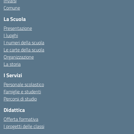
Invalsi
Comune
La Scuola
Presentazione
I luoghi
I numeri della scuola
Le carte della scuola
Organizzazione
La storia
I Servizi
Personale scolastico
Famiglie e studenti
Percorsi di studio
Didattica
Offerta formativa
I progetti delle classi