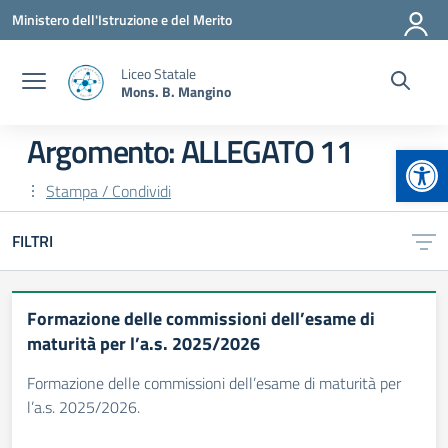
Vai ai contenuti
Vai al menu di navigazione
Vai al footer
Ministero dell'Istruzione e del Merito
Liceo Statale
Mons. B. Mangino
Argomento: ALLEGATO 11
Apr
Stampa / Condividi
FILTRI
Formazione delle commissioni dell’esame di
maturità per l’a.s. 2025/2026
Formazione delle commissioni dell’esame di maturità per
l’a.s. 2025/2026.