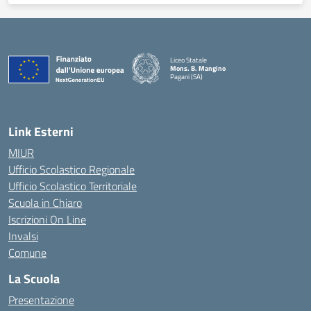
Liceo Statale
Mons. B. Mangino
Pagani (SA)
— Visita la pagina iniziale della scuola
Link Esterni
MIUR
Ufficio Scolastico Regionale
Ufficio Scolastico Territoriale
Scuola in Chiaro
Iscrizioni On Line
Invalsi
Comune
La Scuola
Presentazione