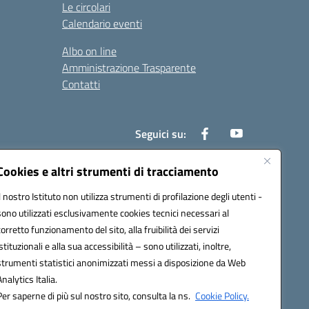
Le circolari
Calendario eventi
Albo on line
Amministrazione Trasparente
Contatti
Seguici su:
Cookies e altri strumenti di tracciamento
Il nostro Istituto non utilizza strumenti di profilazione degli utenti -
000t@pec.istruzione.it
sono utilizzati esclusivamente cookies tecnici necessari al
corretto funzionamento del sito, alla fruibilità dei servizi
istituzionali e alla sua accessibilità – sono utilizzati, inoltre,
strumenti statistici anonimizzati messi a disposizione da Web
Analytics Italia.
Per saperne di più sul nostro sito, consulta la ns.
Cookie Policy.