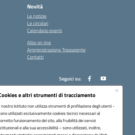
Novità
Le notizie
Le circolari
Calendario eventi
Albo on line
Amministrazione Trasparente
Contatti
Seguici su:
Cookies e altri strumenti di tracciamento
Il nostro Istituto non utilizza strumenti di profilazione degli utenti -
000t@pec.istruzione.it
sono utilizzati esclusivamente cookies tecnici necessari al
corretto funzionamento del sito, alla fruibilità dei servizi
istituzionali e alla sua accessibilità – sono utilizzati, inoltre,
strumenti statistici anonimizzati messi a disposizione da Web