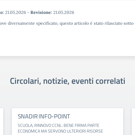
o:
21.05.2026
-
Revisione:
21.05.2026
ove diversamente specificato, questo articolo è stato rilasciato sott
Circolari, notizie, eventi correlati
SNADIR INFO-POINT
SCUOLA, RINNOVO CCNL: BENE FIRMA PARTE
ECONOMICA MA SERVONO ULTERIORI RISORSE