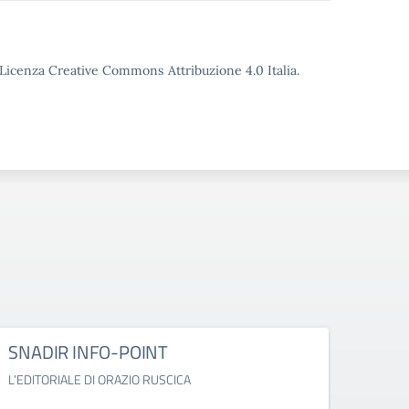
o Licenza Creative Commons Attribuzione 4.0 Italia.
SNADIR INFO-POINT
OGGI
PER 
L’EDITORIALE DI ORAZIO RUSCICA
CON