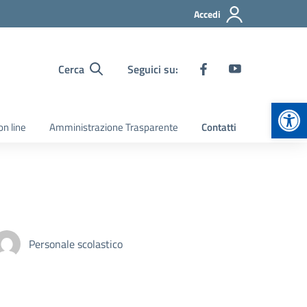
Accedi
Cerca
Seguici su:
Apr
on line
Amministrazione Trasparente
Contatti
Personale scolastico