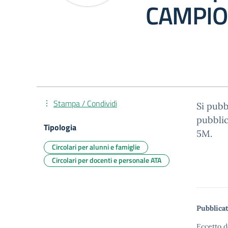
CAMPI
Stampa / Condividi
Si pubb
pubblic
Tipologia
5M.
Circolari per alunni e famiglie
Circolari per docenti e personale ATA
Pubblicat
Eccetto d