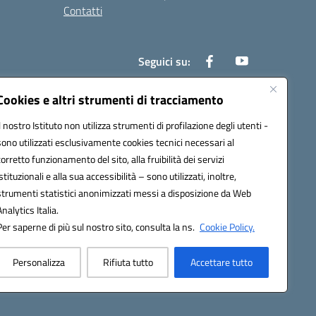
Contatti
Seguici su:
Cookies e altri strumenti di tracciamento
Il nostro Istituto non utilizza strumenti di profilazione degli utenti -
000t@pec.istruzione.it
sono utilizzati esclusivamente cookies tecnici necessari al
corretto funzionamento del sito, alla fruibilità dei servizi
istituzionali e alla sua accessibilità – sono utilizzati, inoltre,
strumenti statistici anonimizzati messi a disposizione da Web
Analytics Italia.
Per saperne di più sul nostro sito, consulta la ns.
Cookie Policy.
Personalizza
Rifiuta tutto
Accettare tutto