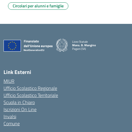
Circolari per alunni e famiglie
Liceo Statale
Mons. B. Mangino
Pagani (SA)
— Visita la pagina iniziale della scuola
Link Esterni
MIUR
Ufficio Scolastico Regionale
Ufficio Scolastico Territoriale
Scuola in Chiaro
Iscrizioni On Line
Invalsi
Comune